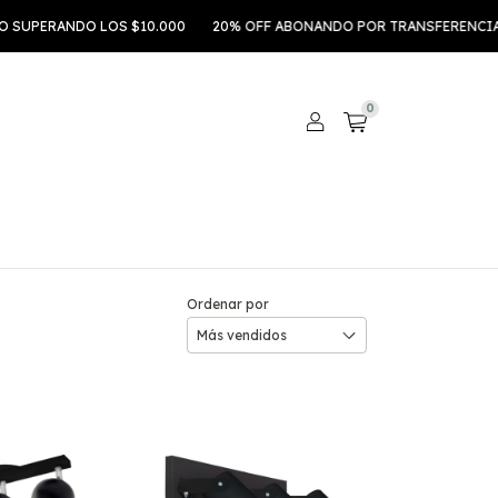
RANDO LOS $10.000
20% OFF ABONANDO POR TRANSFERENCIA
3 
0
Ordenar por