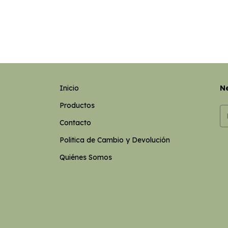
Inicio
Ne
Productos
Contacto
Politica de Cambio y Devolución
Quiénes Somos