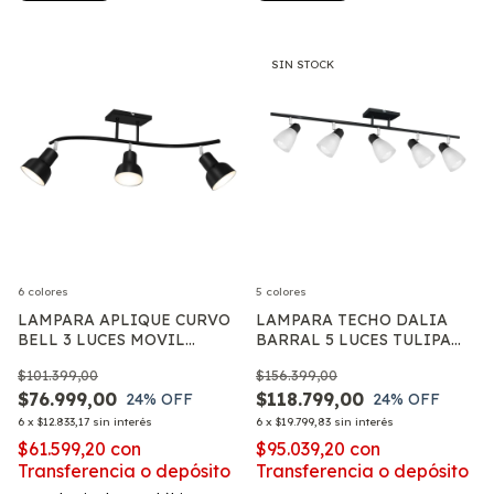
SIN STOCK
6 colores
5 colores
LAMPARA APLIQUE CURVO
LAMPARA TECHO DALIA
BELL 3 LUCES MOVIL
BARRAL 5 LUCES TULIPA
MODERNO LED E27
VIDRIO SPOT MOVIL APTO
$101.399,00
$156.399,00
E27
$76.999,00
$118.799,00
24
% OFF
24
% OFF
6
x
$12.833,17
sin interés
6
x
$19.799,83
sin interés
$61.599,20
con
$95.039,20
con
Transferencia o depósito
Transferencia o depósito