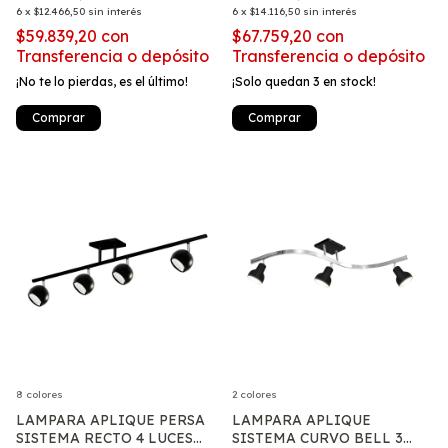
6
x
$12.466,50
sin interés
6
x
$14.116,50
sin interés
$59.839,20
con
$67.759,20
con
Transferencia o depósito
Transferencia o depósito
¡No te lo pierdas, es el último!
¡Solo quedan
3
en stock!
Comprar
Comprar
8 colores
2 colores
LAMPARA APLIQUE PERSA
LAMPARA APLIQUE
SISTEMA RECTO 4 LUCES
SISTEMA CURVO BELL 3