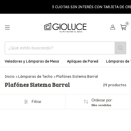
3 CUOTAS SIN INTERÉS CON TARJETA DE CRÉDI
0
Veladores y Lámparas de Mesa
Apliques de Pared
Lámparas de 
Inicio
>
Lámparas de Techo
>
Plafónes Sistema Barral
Plafónes Sistema Barral
29 productos
Ordenar por:
Filtrar
Más vendidos