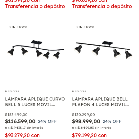
Transferencia o depósito
Transferencia o depósito
SIN STOCK
SIN STOCK
6 colores
6 colores
LAMPARA APLIQUE CURVO
LAMPARA APLIQUE BELL
BELL 5 LUCES MOVIL
PLAFON 4 LUCES MOVIL
MODERNO LED E27
APTO LED E27
$153.499,00
$130.299,00
$116.599,00
$98.999,00
24
% OFF
24
% OFF
6
x
$19.433,17
sin interés
6
x
$16.499,83
sin interés
$93.279,20
con
$79.199,20
con