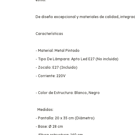
De diseño excepcional y materiales de calidad, integr
Características
- Material: Metal Pintado
- Tipo De Lámpara: Apto Led E27 (No incluida)
- Zocalo: E27 (Incluido)
- Corriente: 220V
- Color de Estructura: Blanco, Negro
Medidas:
- Pantalla: 20 x 35 cm (Diámetro)
- Base: Ø 28 cm
- Altura estructura: 140 cm