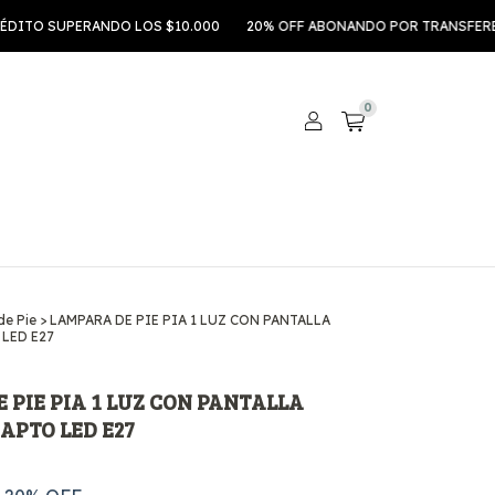
ITO SUPERANDO LOS $10.000
20% OFF ABONANDO POR TRANSFERENC
0
e Pie
>
LAMPARA DE PIE PIA 1 LUZ CON PANTALLA
LED E27
 PIE PIA 1 LUZ CON PANTALLA
APTO LED E27