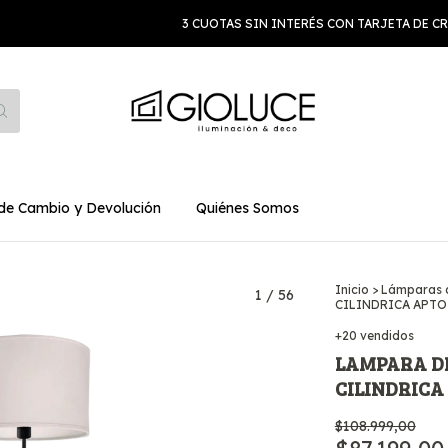
3 CUOTAS SIN INTERÉS CON TARJETA DE CRÉD
 de Cambio y Devolución
Quiénes Somos
Inicio
>
Lámparas d
1
/
56
CILINDRICA APTO 
+20 vendidos
LAMPARA DE
CILINDRICA 
$108.999,00