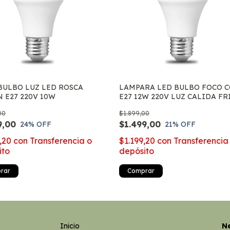
BULBO LUZ LED ROSCA
LAMPARA LED BULBO FOCO 
 E27 220V 10W
E27 12W 220V LUZ CALIDA FR
00
$1.899,00
9,00
$1.499,00
24
% OFF
21
% OFF
9,20
con
Transferencia o
$1.199,20
con
Transferencia
ito
depósito
rar
Comprar
Inicio
Ne