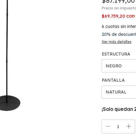
$87.199,00
Precio sin impuest
con
$69.759,20
6
cuotas sin inte
20% de descuen
Ver más detalles
ESTRUCTURA
PANTALLA
¡Solo quedan