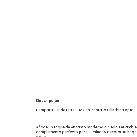
Descripción
Lampara De Pie Pia 1 Luz Con Pantalla Cilindrica Apto 
Añade un toque de encanto moderno a cualquier ambient
complemento perfecto para iluminar y decorar tu hogar,
estilo.