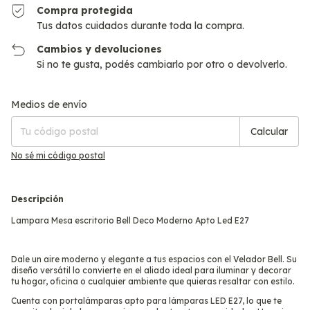
Compra protegida
Tus datos cuidados durante toda la compra.
Cambios y devoluciones
Si no te gusta, podés cambiarlo por otro o devolverlo.
Cambiar CP
Entregas para el CP:
Medios de envío
Calcular
No sé mi código postal
Descripción
Lampara Mesa escritorio Bell Deco Moderno Apto Led E27
Dale un aire moderno y elegante a tus espacios con el Velador Bell. Su
diseño versátil lo convierte en el aliado ideal para iluminar y decorar
tu hogar, oficina o cualquier ambiente que quieras resaltar con estilo.
Cuenta con portalámparas apto para lámparas LED E27, lo que te