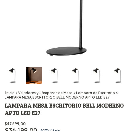
Inicio
>
Veladores y Lámparas de Mesa
>
Lampara de Escritorio
>
LAMPARA MESA ESCRITORIO BELL MODERNO APTO LED E27
LAMPARA MESA ESCRITORIO BELL MODERNO
APTO LED E27
$47.699,00
$36.199,00
24
% OFF