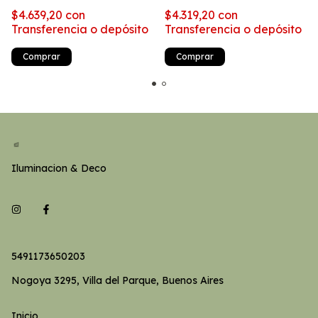
$4.639,20
con
$4.319,20
con
Transferencia o depósito
Transferencia o depósito
Comprar
Comprar
Iluminacion & Deco
5491173650203
Nogoya 3295, Villa del Parque, Buenos Aires
Inicio