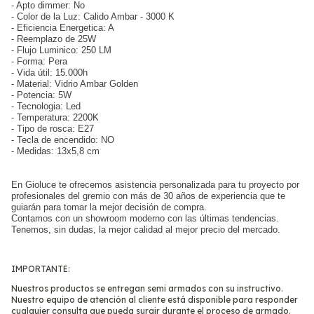
- Apto dimmer: No
- Color de la Luz: Calido Ambar - 3000 K
- Eficiencia Energetica: A
- Reemplazo de 25W
- Flujo Luminico: 250 LM
- Forma: Pera
- Vida útil: 15.000h
- Material: Vidrio Ambar Golden
- Potencia: 5W
- Tecnologia: Led
- Temperatura: 2200K
- Tipo de rosca: E27
- Tecla de encendido: NO
- Medidas: 13x5,8 cm
En Gioluce te ofrecemos asistencia personalizada para tu proyecto por
profesionales del gremio con más de 30 años de experiencia que te
guiarán para tomar la mejor decisión de compra.
Contamos con un showroom moderno con las últimas tendencias.
Tenemos, sin dudas, la mejor calidad al mejor precio del mercado.
IMPORTANTE:
Nuestros productos se entregan semi armados con su instructivo.
Nuestro equipo de atención al cliente está disponible para responder
cualquier consulta que pueda surgir durante el proceso de armado.