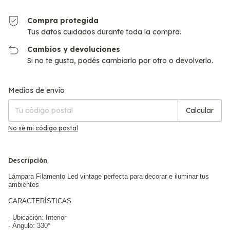
Compra protegida
Tus datos cuidados durante toda la compra.
Cambios y devoluciones
Si no te gusta, podés cambiarlo por otro o devolverlo.
Cambiar CP
Entregas para el CP:
Medios de envío
Calcular
No sé mi código postal
Descripción
Lámpara Filamento Led vintage perfecta para decorar e iluminar tus
ambientes
CARACTERÍSTICAS
- Ubicación: Interior
- Ángulo: 330°