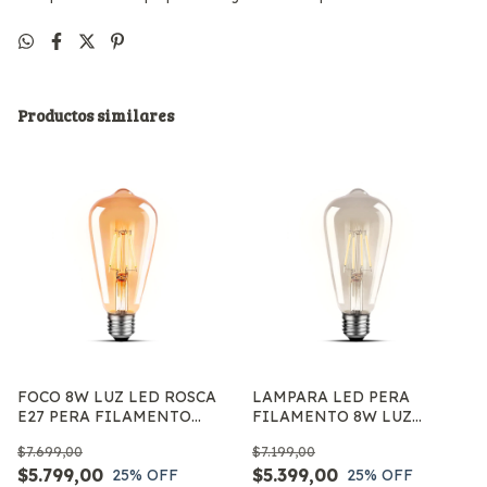
Productos similares
FOCO 8W LUZ LED ROSCA
LAMPARA LED PERA
E27 PERA FILAMENTO
FILAMENTO 8W LUZ
DIMERIZABLE CALIDA
VINTAGE RETRO FOCO E27
$7.699,00
$7.199,00
$5.799,00
$5.399,00
25
% OFF
25
% OFF