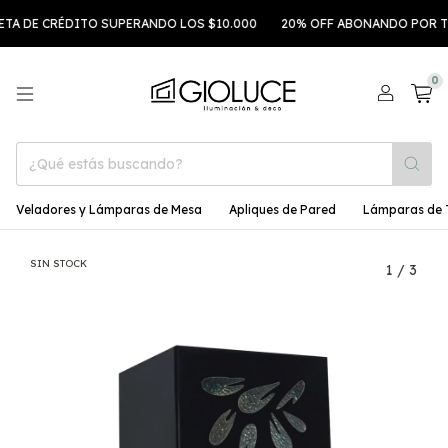
E CRÉDITO SUPERANDO LOS $10.000
20% OFF ABONANDO POR TRANS
0
Veladores y Lámparas de Mesa
Apliques de Pared
Lámparas de 
SIN STOCK
1
/
3