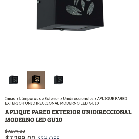
Inicio
>
Lámparas de Exterior
>
Unidireccionales
>
APLIQUE PARED
EXTERIOR UNIDIRECCIONAL MODERNO LED GU10
APLIQUE PARED EXTERIOR UNIDIRECCIONAL
MODERNO LED GU10
$9.699,00
$7.299,00
25
% OFF