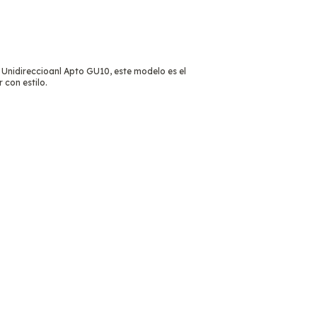
e Unidireccioanl Apto GU10, este modelo es el
con estilo.