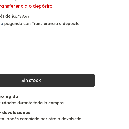
ransferencia o depósito
rés de
$3.799,67
to
pagando con Transferencia o depósito
rotegida
cuidados durante toda la compra.
 devoluciones
sta, podés cambiarlo por otro o devolverlo.