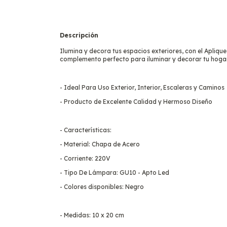
Descripción
Ilumina y decora tus espacios exteriores, con el Apliqu
complemento perfecto para iluminar y decorar tu hogar 
- Ideal Para Uso Exterior, Interior, Escaleras y Caminos
- Producto de Excelente Calidad y Hermoso Diseño
- Características:
- Material: Chapa de Acero
- Corriente: 220V
- Tipo De Lámpara: GU10 - Apto Led
- Colores disponibles: Negro
- Medidas: 10 x 20 cm